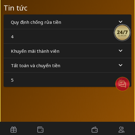
Tin tức
Quy định chống rửa tiền
4
Khuyến mãi thành viên
Tất toán và chuyển tiền
5