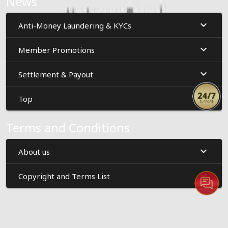
News
elementum sed sit amet dui. Mauris blandit aliquet elit,
eget tincidunt nibh pulvinar a.
Anti-Money Laundering & KYCs
Lorem ipsum dolor sit amet, consectetur adipiscing elit.
Member Promotions
Proin eget tortor risus. Nulla porttitor accumsan
tincidunt. Vestibulum ac diam sit amet quam vehicula
Settlement & Payout
elementum sed sit amet dui. Donec sollicitudin molestie
malesuada. Donec sollicitudin molestie malesuada. Cras
ultricies ligula sed magna dictum porta. Lorem ipsum
Top
dolor sit amet, consectetur adipiscing elit. Donec
sollicitudin molestie malesuada. Nulla quis lorem ut libero
Terms and Conditions
malesuada feugiat. Cras ultricies ligula sed magna dictum
porta.
About us
Vivamus magna justo, lacinia eget consectetur sed,
Copyright and Terms List
convallis at tellus. Nulla quis lorem ut libero malesuada
feugiat. Praesent sapien massa, convallis a pellentesque
nec, egestas non nisi. Donec rutrum congue leo eget
malesuada. Pellentesque in ipsum id orci porta dapibus.
Quisque velit nisi, pretium ut lacinia in, elementum id