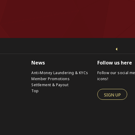
News
Follow us here
Anti-Money Laundering & KYCs
Follow our social me
Member Promotions
icons!
Settlement & Payout
Top
SIGN UP