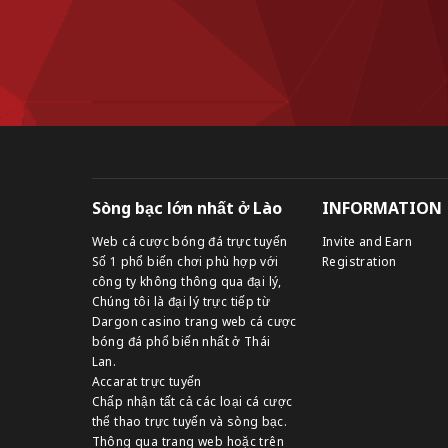
Sòng bạc lớn nhất ở Lào
INFORMATION
Web cá cược bóng đá trực tuyến
Invite and Earn
Số 1 phổ biến chơi phù hợp với
Registration
công ty không thông qua đại lý,
Chúng tôi là đại lý trực tiếp từ
Dargon casino trang web cá cược
bóng đá phổ biến nhất ở Thái
Lan.
Accarat trực tuyến
Chấp nhận tất cả các loại cá cược
thể thao trực tuyến và sòng bạc.
Thông qua trang web hoặc trên