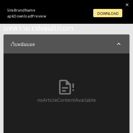
SiteBrandName
LOGIN
OPENACCOUNT
DOWNLOAD
apkDownloadPreview
บทความ cslvault/com
เว็บพนันบอล
noArticleContentAvailable