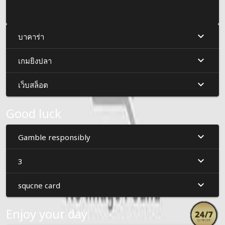
บาคาร่า
เกมยิงปลา
เว็บสล็อต
Good luck
Gamble responsibly
3
squcne card
Enjoy your day