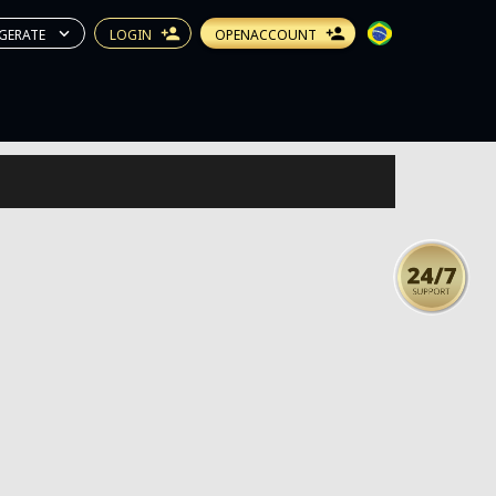
GERATE
LOGIN
OPENACCOUNT