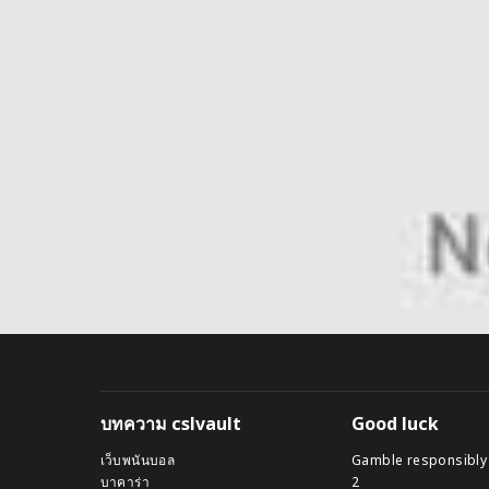
บทความ cslvault
Good luck
เว็บพนันบอล
Gamble responsibly
บาคาร่า
2