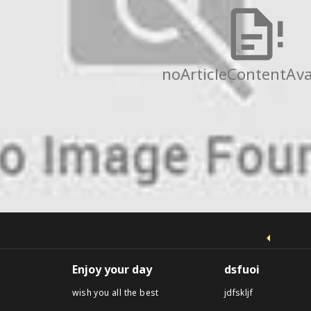
noArticleContentAva
Enjoy your day
dsfuoi
wish you all the best
jdfskljf