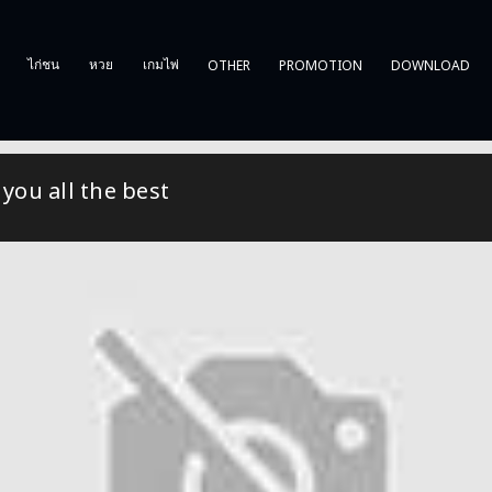
ไก่ชน
หวย
เกมไพ่
OTHER
PROMOTION
DOWNLOAD
you all the best