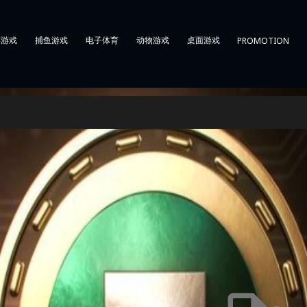
票游戏
捕鱼游戏
电子体育
动物游戏
桌面游戏
PROMOTION