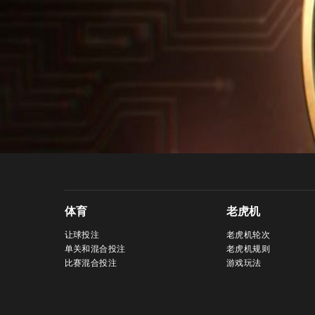
体育
老虎机
让球投注
老虎机轮次
单关和混合投注
老虎机规则
比赛混合投注
游戏玩法