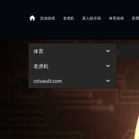
其他游戏
老虎机
真人娱乐场
体育游戏
彩
体育
老虎机
cslvault.com