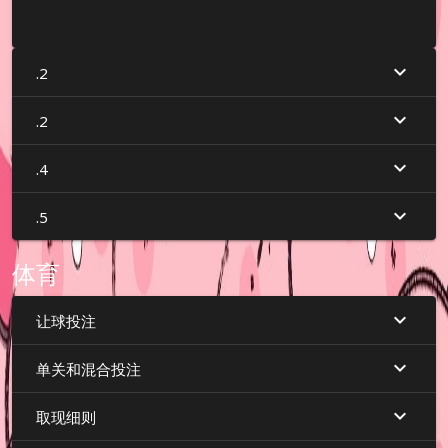
.2
.2
.4
.5
体育
让球投注
单关和混合投注
取现细则