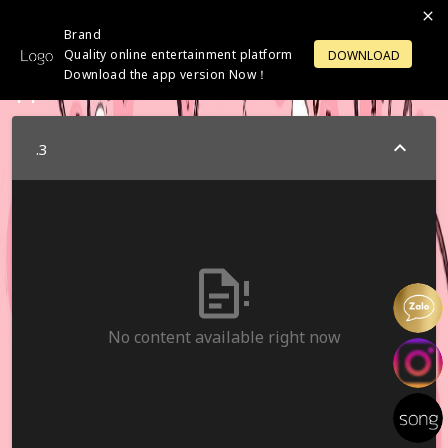
Brand
LOGIN
OPEN ACCOUNT
Quality online entertainment platform
DOWNLOAD
Download the app version Now！
11
.3
No content available right now