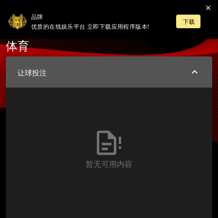
品牌
登录
注册账户
下载
优质的在线娱乐平台 立即下载应用程序版本!
体育
让球投注
暂无可用内容