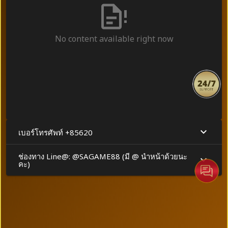
No content available right now
เบอร์โทรศัพท์ +85620
ช่องทาง Line@: @SAGAME88 (มี @ นำหน้าด้วยนะ
คะ)