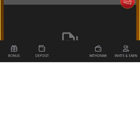
No content available right now
BONUS
DEPOSIT
WITHDRAW
INVITE & EARN